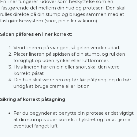
En liner fungerer udover som beskyttelse som en
fastgørende del mellem din hud og protesen. Den skal
rulles direkte på din stump og bruges sammen med et
fastgørelsessystem (snor, pin eller vakuum).
Sådan påføres en liner korrekt:
Vend lineren på vrangen, så gelen vender udad.
Placer lineren på spidsen af din stump, og rul den
forsigtigt op uden rynker eller luftlommer.
Hvis lineren har en pin eller snor, skal den være
korrekt påsat.
Din hud skal være ren og tør før påføring, og du bør
undgå at bruge creme eller lotion.
Sikring af korrekt påtagning
Før du begynder at benytte din protese er det vigtigt
at din stump sidder korrekt i hylstret og for at fjerne
eventuel fanget luft.