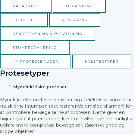
PÅTAGNING
TILVÆNNING
HUDPLEJE
RENGØRING
GENOPTRÆNING & OPFØLGNING
STUMPFORANDRING
NY PROTESEBRUGER
HYLSTERTYPER
Protesetyper
Myoelektriske proteser
Myoelektriske proteser benytter sig af elektriske signaler fra
musklerne i stumpen (det resterende område af armen) for
at kontrollere bevægelserne af protesen. Dette giver en
højere grad af præcision og kontrol, hvilket gør det muligt at
udføre mere komplekse bevægelser, såsom at gribe og
slippe objekter.