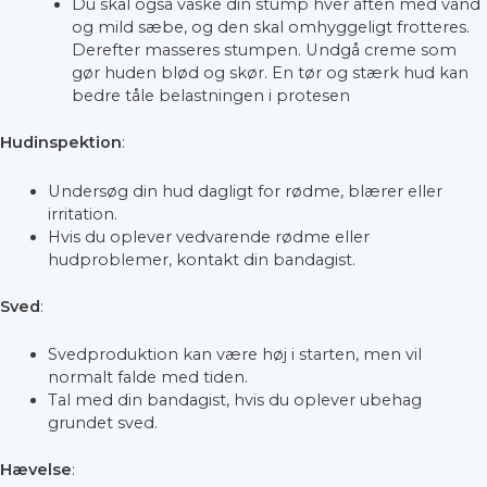
Du skal også vaske din stump hver aften med vand
og mild sæbe, og den skal omhyggeligt frotteres.
Derefter masseres stumpen. Undgå creme som
gør huden blød og skør. En tør og stærk hud kan
bedre tåle belastningen i protesen
Hudinspektion
:
Undersøg din hud dagligt for rødme, blærer eller
irritation.
Hvis du oplever vedvarende rødme eller
hudproblemer, kontakt din bandagist.
Sved
:
Svedproduktion kan være høj i starten, men vil
normalt falde med tiden.
Tal med din bandagist, hvis du oplever ubehag
grundet sved.
Hævelse
: