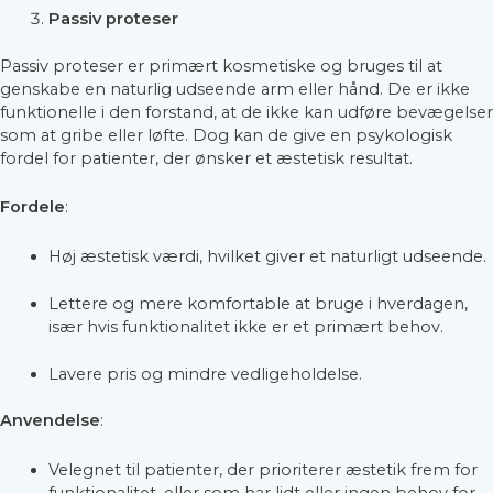
Passiv proteser
Passiv proteser er primært kosmetiske og bruges til at
genskabe en naturlig udseende arm eller hånd. De er ikke
funktionelle i den forstand, at de ikke kan udføre bevægelser
som at gribe eller løfte. Dog kan de give en psykologisk
fordel for patienter, der ønsker et æstetisk resultat.
Fordele
:
Høj æstetisk værdi, hvilket giver et naturligt udseende.
Lettere og mere komfortable at bruge i hverdagen,
især hvis funktionalitet ikke er et primært behov.
Lavere pris og mindre vedligeholdelse.
Anvendelse
:
Velegnet til patienter, der prioriterer æstetik frem for
funktionalitet, eller som har lidt eller ingen behov for