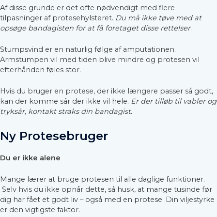
Af disse grunde er det ofte nødvendigt med flere
tilpasninger af protesehylsteret.
Du må ikke tøve med at
opsøge bandagisten for at få foretaget disse rettelser
.
Stumpsvind er en naturlig følge af amputationen.
Armstumpen vil med tiden blive mindre og protesen vil
efterhånden føles stor.
Hvis du bruger en protese, der ikke længere passer så godt,
kan der komme sår der ikke vil hele.
Er der tilløb til vabler og
tryksår, kontakt straks din bandagist.
Ny Protesebruger
Du er ikke alene
Mange lærer at bruge protesen til alle daglige funktioner.
Selv hvis du ikke opnår dette, så husk, at mange tusinde før
dig har fået et godt liv – også med en protese. Din viljestyrke
er den vigtigste faktor.