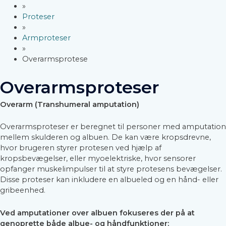
»
Proteser
»
Armproteser
»
Overarmsprotese
Overarmsproteser
Overarm (Transhumeral amputation)
Overarmsproteser er beregnet til personer med amputation
mellem skulderen og albuen. De kan være kropsdrevne,
hvor brugeren styrer protesen ved hjælp af
kropsbevægelser, eller myoelektriske, hvor sensorer
opfanger muskelimpulser til at styre protesens bevægelser.
Disse proteser kan inkludere en albueled og en hånd- eller
gribeenhed.
Ved amputationer over albuen fokuseres der på at
genoprette både albue- og håndfunktioner: