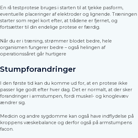
En rå testprotese bruges i starten til at tjekke pasform,
eventuelle placeringer af elektroder og lignende. Træningen
starter som regel kort efter, at trådene er fjernet, og
fortsætter til din endelige protese er færdig.
Når du er i træning, strømmer blodet bedre, hele
organismen fungerer bedre – også helingen af
operationssåret går hurtigere
Stumpforandringer
I den første tid kan du komme ud for, at en protese ikke
passer lige godt efter hver dag. Det er normalt, at der sker
forandringer i armstumpen, fordi muskel- og knoglevæv
ændrer sig.
Medicin og andre sygdomme kan også have indflydelse på
kroppens væskebalance og derfor også på armstumpens
facon.