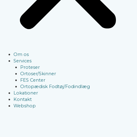
Om os
Services
Proteser
Ortoser/Skinner
FES Center
Ortopædisk Fodtøj/Fodindlæg
Lokationer
Kontakt
Webshop