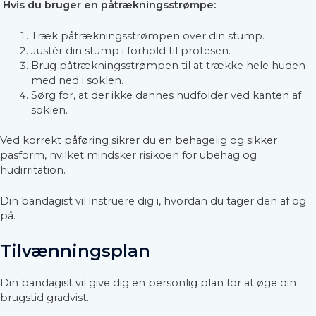
Hvis du bruger en påtrækningsstrømpe:
Træk påtrækningsstrømpen over din stump.
Justér din stump i forhold til protesen.
Brug påtrækningsstrømpen til at trække hele huden
med ned i soklen.
Sørg for, at der ikke dannes hudfolder ved kanten af
soklen.
Ved korrekt påføring sikrer du en behagelig og sikker
pasform, hvilket mindsker risikoen for ubehag og
hudirritation.
Din bandagist vil instruere dig i, hvordan du tager den af og
på.
Tilvænningsplan
Din bandagist vil give dig en personlig plan for at øge din
brugstid gradvist.