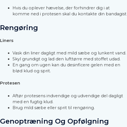
Hvis du oplever hævelse, der forhindrer dig i at
komme ned i protesen skal du kontakte din bandagist
Rengøring
Liners
Vask din liner dagligt med mild sæbe og lunkent vand.
Skyl grundigt og lad den lufttørre med stoffet udad.
En gang om ugen kan du desinficere gelen med en
blød klud og sprit.
Protesen
Aftør protesens indvendige og udvendige del dagligt
med en fugtig klud.
Brug mild sæbe eller sprit til rengøring.
Genoptræning Og Opfølgning