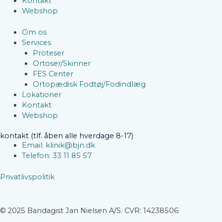
Kontakt
Webshop
Om os
Services
Proteser
Ortoser/Skinner
FES Center
Ortopædisk Fodtøj/Fodindlæg
Lokationer
Kontakt
Webshop
kontakt (tlf. åben alle hverdage 8-17)
Email: klinik@bjn.dk
Telefon: 33 11 85 57
Privatlivspolitik
© 2025 Bandagist Jan Nielsen A/S. CVR: 14238506