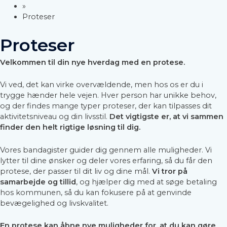
»
Proteser
Proteser
Velkommen til din nye hverdag med en protese.
Vi ved, det kan virke overvældende, men hos os er du i
trygge hænder hele vejen. Hver person har unikke behov,
og der findes mange typer proteser, der kan tilpasses dit
aktivitetsniveau og din livsstil.
Det vigtigste er, at vi sammen
finder den helt rigtige løsning til dig.
Vores bandagister guider dig gennem alle muligheder. Vi
lytter til dine ønsker og deler vores erfaring, så du får den
protese, der passer til dit liv og dine mål.
Vi tror på
samarbejde og tillid
, og hjælper dig med at søge betaling
hos kommunen, så du kan fokusere på at genvinde
bevægelighed og livskvalitet.
En protese kan åbne nye muligheder for, at du kan gøre