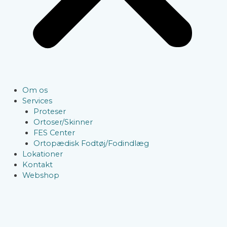
Om os
Services
Proteser
Ortoser/Skinner
FES Center
Ortopædisk Fodtøj/Fodindlæg
Lokationer
Kontakt
Webshop