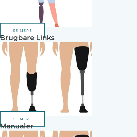
SE MERE
Brugbare Links
SE MERE
Manualer