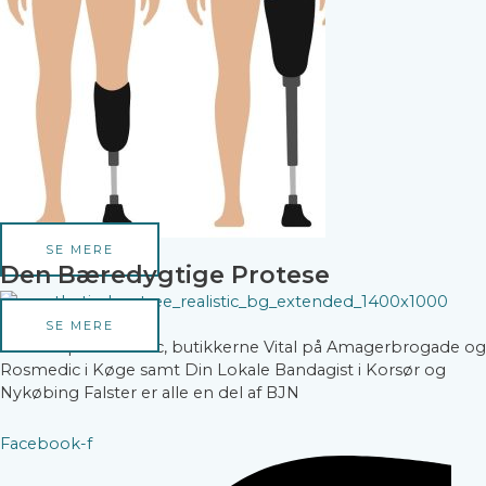
SE MERE
Den Bæredygtige Protese
SE MERE
Webshop Rosmedic, butikkerne Vital på Amagerbrogade og
Rosmedic i Køge samt Din Lokale Bandagist i Korsør og
Nykøbing Falster er alle en del af BJN
Facebook-f