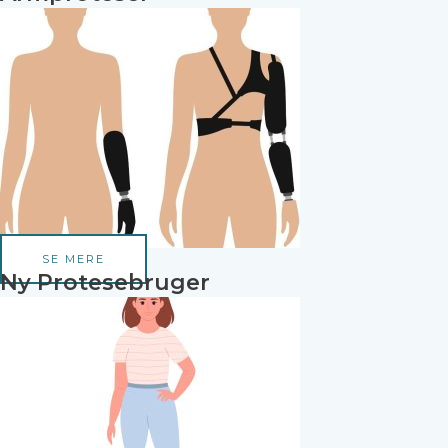
SE MERE
Ny Protesebruger