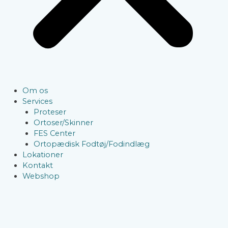
Om os
Services
Proteser
Ortoser/Skinner
FES Center
Ortopædisk Fodtøj/Fodindlæg
Lokationer
Kontakt
Webshop