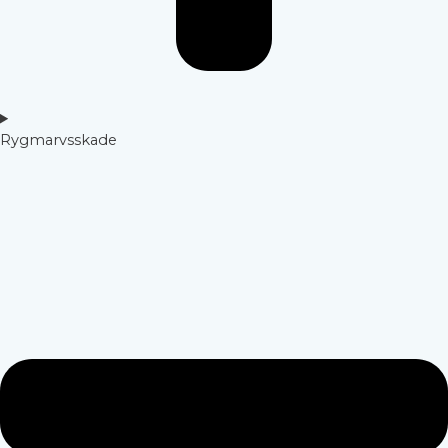
Rygmarvsskade