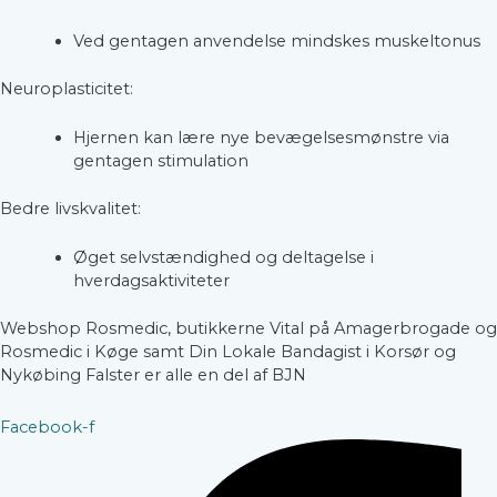
Ved gentagen anvendelse mindskes muskeltonus
Neuroplasticitet:
Hjernen kan lære nye bevægelsesmønstre via
gentagen stimulation
Bedre livskvalitet:
Øget selvstændighed og deltagelse i
hverdagsaktiviteter
Webshop Rosmedic, butikkerne Vital på Amagerbrogade og
Rosmedic i Køge samt Din Lokale Bandagist i Korsør og
Nykøbing Falster er alle en del af BJN
Facebook-f