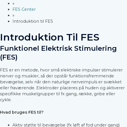
»
FES Center
»
Introduktion til FES
Introduktion Til FES
Funktionel Elektrisk Stimulering
(FES)
FES er en metode, hvor små elektriske impulser stimulerer
nerver og muskler, så der opstår funktionsfremmende
bevægelse, selv når den naturlige nerveimpuls er svækket
eller fraværende. Elektroder placeres på huden og aktiverer
specifikke muskelgrupper til fx gang, række, gribe eller
cykle.
Hvad bruges FES til?
Aktiv støtte til bevægelse (fx løft af fod under gang)