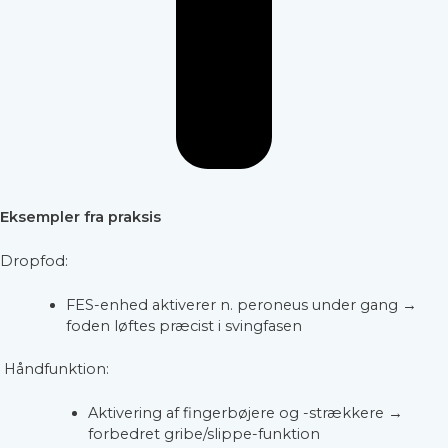
Eksempler fra praksis
Dropfod:
FES-enhed aktiverer n. peroneus under gang →
foden løftes præcist i svingfasen
Håndfunktion:
Aktivering af fingerbøjere og -strækkere →
forbedret gribe/slippe-funktion