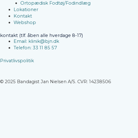
Ortopædisk Fodtøj/Fodindlæg
Lokationer
Kontakt
Webshop
kontakt (tlf. åben alle hverdage 8-17)
Email: klinik@bjn.dk
Telefon: 33 11 85 57
Privatlivspolitik
© 2025 Bandagist Jan Nielsen A/S. CVR: 14238506