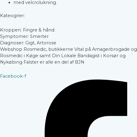
med velcrolukning.
Kateogrier:
Kroppen: Fingre & hånd
Symptomer: Smerter
Diagnoser: Gigt, Artorose
Webshop Rosmedic, butikkerne Vital på Amagerbrogade og
Rosmedic i Køge samt Din Lokale Bandagist i Korsør og
Nykøbing Falster er alle en del af BJN
Facebook-f