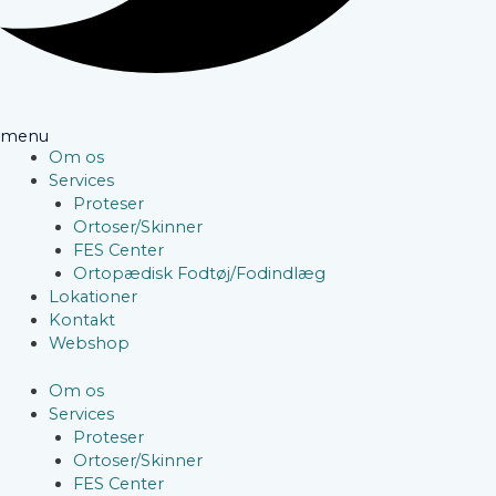
menu
Om os
Services
Proteser
Ortoser/Skinner
FES Center
Ortopædisk Fodtøj/Fodindlæg
Lokationer
Kontakt
Webshop
Om os
Services
Proteser
Ortoser/Skinner
FES Center