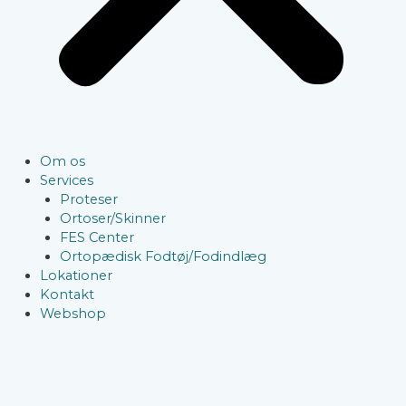
Om os
Services
Proteser
Ortoser/Skinner
FES Center
Ortopædisk Fodtøj/Fodindlæg
Lokationer
Kontakt
Webshop