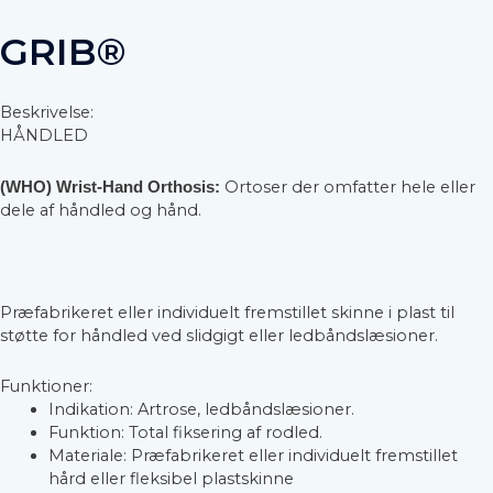
GRIB®
Beskrivelse:
HÅNDLED
Ortoser der omfatter hele eller
(WHO) Wrist-Hand Orthosis:
dele af håndled og hånd.
Præfabrikeret eller individuelt fremstillet skinne i plast til
støtte for håndled ved slidgigt eller ledbåndslæsioner.
Funktioner:
Indikation: Artrose, ledbåndslæsioner.
Funktion: Total fiksering af rodled.
Materiale: Præfabrikeret eller individuelt fremstillet
hård eller fleksibel plastskinne